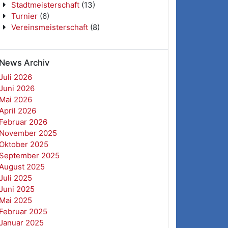
Stadtmeisterschaft
(13)
Turnier
(6)
Vereinsmeisterschaft
(8)
News Archiv
Juli 2026
Juni 2026
Mai 2026
April 2026
Februar 2026
November 2025
Oktober 2025
September 2025
August 2025
Juli 2025
Juni 2025
Mai 2025
Februar 2025
Januar 2025