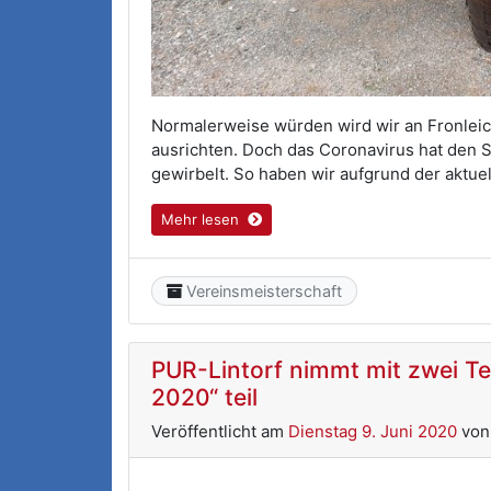
Normalerweise würden wird wir an Fronleic
ausrichten. Doch das Coronavirus hat den 
gewirbelt. So haben wir aufgrund der aktu
Mehr lesen
Category
Vereinsmeisterschaft
PUR-Lintorf nimmt mit zwei 
2020“ teil
Veröffentlicht am
Dienstag 9. Juni 2020
vo