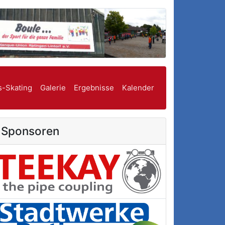
s-Skating
Galerie
Ergebnisse
Kalender
Sponsoren