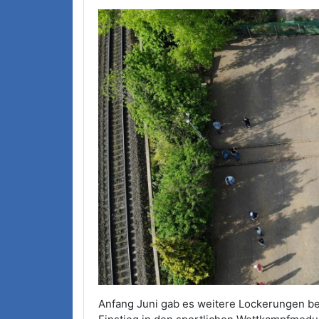
Anfang Juni gab es weitere Lockerungen be