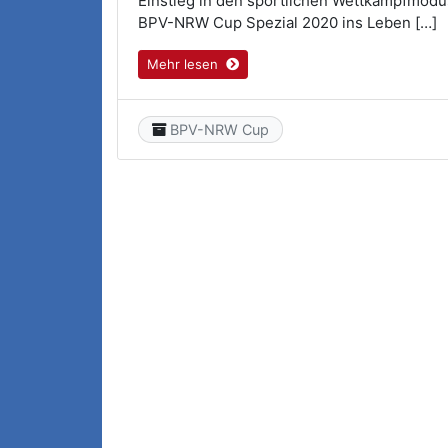
Einstieg in den sportlichen Wettkampfmodu
BPV-NRW Cup Spezial 2020 ins Leben […]
Mehr lesen
Category
BPV-NRW Cup