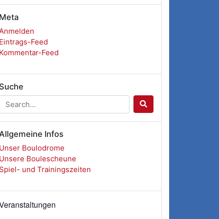
Meta
Anmelden
Eintrags-Feed
Kommentar-Feed
Suche
Allgemeine Infos
Unser Boulodrome
Unsere Boulescheune
Spiel- und Trainingszeiten
Veranstaltungen