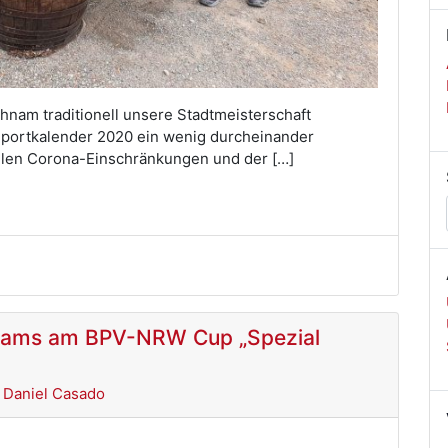
hnam traditionell unsere Stadtmeisterschaft
Sportkalender 2020 ein wenig durcheinander
ellen Corona-Einschränkungen und der […]
Teams am BPV-NRW Cup „Spezial
n
Daniel Casado