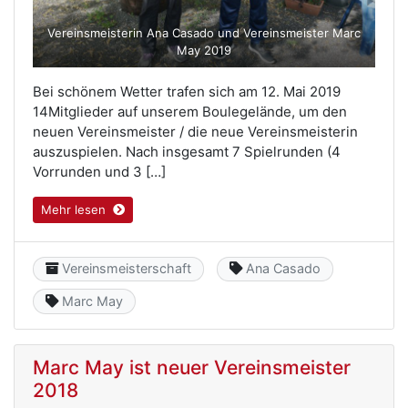
Vereinsmeisterin Ana Casado und Vereinsmeister Marc
May 2019
Bei schönem Wetter trafen sich am 12. Mai 2019
14Mitglieder auf unserem Boulegelände, um den
neuen Vereinsmeister / die neue Vereinsmeisterin
auszuspielen. Nach insgesamt 7 Spielrunden (4
Vorrunden und 3 […]
Mehr lesen
Category
Keyword
Vereinsmeisterschaft
Ana Casado
Keyword
Marc May
Marc May ist neuer Vereinsmeister
2018