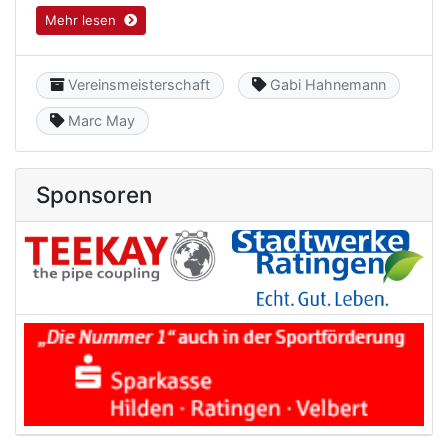
Mehr lesen
Category
Keyword
Vereinsmeisterschaft
Gabi Hahnemann
Keyword
Marc May
Sponsoren