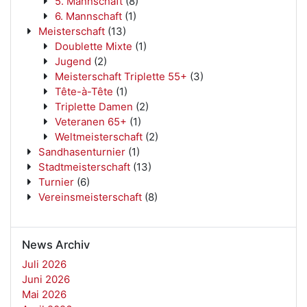
5. Mannschaft
(8)
6. Mannschaft
(1)
Meisterschaft
(13)
Doublette Mixte
(1)
Jugend
(2)
Meisterschaft Triplette 55+
(3)
Tête-à-Tête
(1)
Triplette Damen
(2)
Veteranen 65+
(1)
Weltmeisterschaft
(2)
Sandhasenturnier
(1)
Stadtmeisterschaft
(13)
Turnier
(6)
Vereinsmeisterschaft
(8)
News Archiv
Juli 2026
Juni 2026
Mai 2026