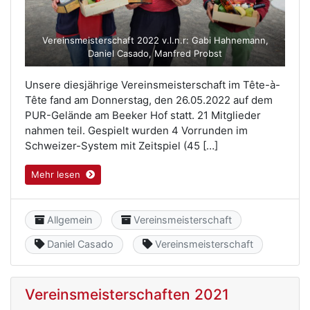
Vereinsmeisterschaft 2022 v.l.n.r: Gabi Hahnemann,
Daniel Casado, Manfred Probst
Unsere diesjährige Vereinsmeisterschaft im Tête-à-
Tête fand am Donnerstag, den 26.05.2022 auf dem
PUR-Gelände am Beeker Hof statt. 21 Mitglieder
nahmen teil. Gespielt wurden 4 Vorrunden im
Schweizer-System mit Zeitspiel (45 […]
Mehr lesen
Category
Category
Allgemein
Vereinsmeisterschaft
Keyword
Keyword
Daniel Casado
Vereinsmeisterschaft
Vereinsmeisterschaften 2021