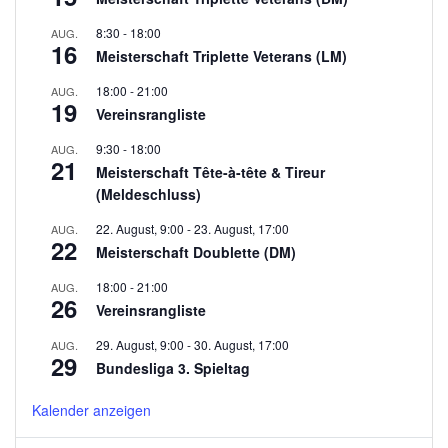
8:30
-
18:00
AUG.
16
Meisterschaft Triplette Veterans (LM)
18:00
-
21:00
AUG.
19
Vereinsrangliste
9:30
-
18:00
AUG.
21
Meisterschaft Tête-à-tête & Tireur
(Meldeschluss)
22. August, 9:00
-
23. August, 17:00
AUG.
22
Meisterschaft Doublette (DM)
18:00
-
21:00
AUG.
26
Vereinsrangliste
29. August, 9:00
-
30. August, 17:00
AUG.
29
Bundesliga 3. Spieltag
Kalender anzeigen