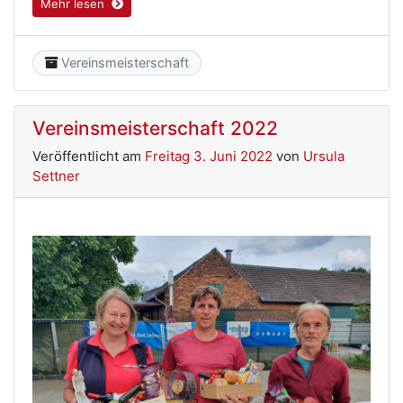
Mehr lesen
Category
Vereinsmeisterschaft
Vereinsmeisterschaft 2022
Veröffentlicht am
Freitag 3. Juni 2022
von
Ursula
Settner