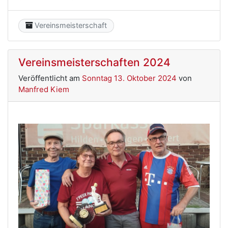
Category
Vereinsmeisterschaft
Vereinsmeisterschaften 2024
Veröffentlicht am
Sonntag 13. Oktober 2024
von
Manfred Kiem