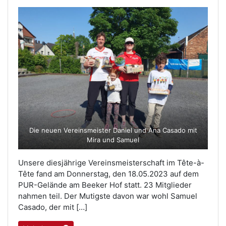
Die neuen Vereinsmeister Daniel und Ana Casado mit
Mira und Samuel
Unsere diesjährige Vereinsmeisterschaft im Tête-à-
Tête fand am Donnerstag, den 18.05.2023 auf dem
PUR-Gelände am Beeker Hof statt. 23 Mitglieder
nahmen teil. Der Mutigste davon war wohl Samuel
Casado, der mit […]