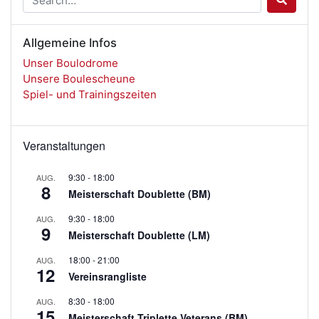
Allgemeine Infos
Unser Boulodrome
Unsere Boulescheune
Spiel- und Trainingszeiten
Veranstaltungen
9:30
-
18:00
AUG.
8
Meisterschaft Doublette (BM)
9:30
-
18:00
AUG.
9
Meisterschaft Doublette (LM)
18:00
-
21:00
AUG.
12
Vereinsrangliste
8:30
-
18:00
AUG.
15
Meisterschaft Triplette Veterans (BM)