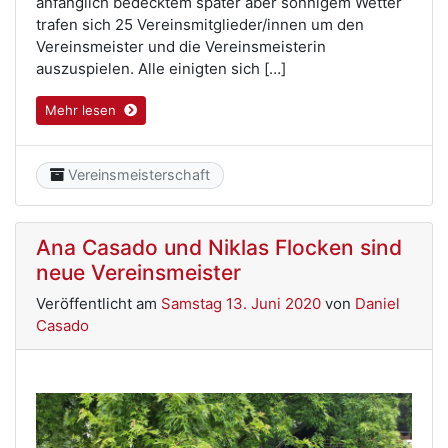
anfänglich bedecktem später aber sonnigem Wetter
trafen sich 25 Vereinsmitglieder/innen um den
Vereinsmeister und die Vereinsmeisterin
auszuspielen. Alle einigten sich […]
Mehr lesen
Category
Vereinsmeisterschaft
Ana Casado und Niklas Flocken sind
neue Vereinsmeister
Veröffentlicht am
Samstag 13. Juni 2020
von
Daniel
Casado