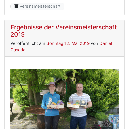
Category
Vereinsmeisterschaft
Ergebnisse der Vereinsmeisterschaft
2019
Veröffentlicht am
Sonntag 12. Mai 2019
von
Daniel
Casado