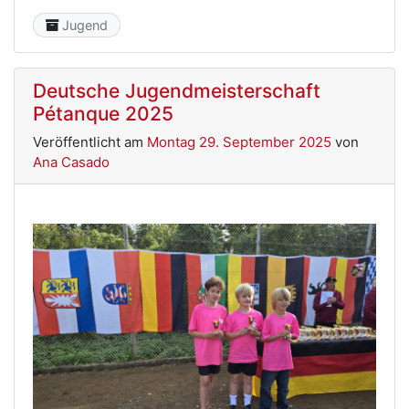
Category
Jugend
Deutsche Jugendmeisterschaft
Pétanque 2025
Veröffentlicht am
Montag 29. September 2025
von
Ana Casado