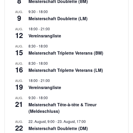
8
Meisterschaft Doublette (BM)
9:30
-
18:00
AUG.
9
Meisterschaft Doublette (LM)
18:00
-
21:00
AUG.
12
Vereinsrangliste
8:30
-
18:00
AUG.
15
Meisterschaft Triplette Veterans (BM)
8:30
-
18:00
AUG.
16
Meisterschaft Triplette Veterans (LM)
18:00
-
21:00
AUG.
19
Vereinsrangliste
9:30
-
18:00
AUG.
21
Meisterschaft Tête-à-tête & Tireur
(Meldeschluss)
22. August, 9:00
-
23. August, 17:00
AUG.
22
Meisterschaft Doublette (DM)