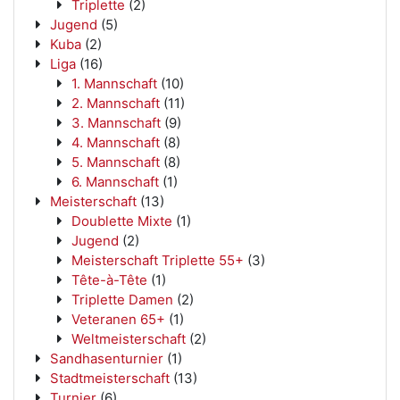
Triplette
(2)
Jugend
(5)
Kuba
(2)
Liga
(16)
1. Mannschaft
(10)
2. Mannschaft
(11)
3. Mannschaft
(9)
4. Mannschaft
(8)
5. Mannschaft
(8)
6. Mannschaft
(1)
Meisterschaft
(13)
Doublette Mixte
(1)
Jugend
(2)
Meisterschaft Triplette 55+
(3)
Tête-à-Tête
(1)
Triplette Damen
(2)
Veteranen 65+
(1)
Weltmeisterschaft
(2)
Sandhasenturnier
(1)
Stadtmeisterschaft
(13)
Turnier
(6)