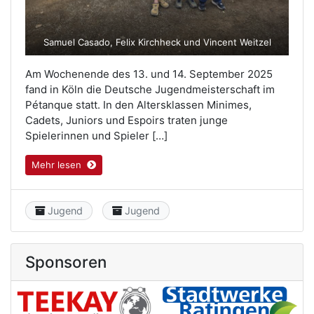
Samuel Casado, Felix Kirchheck und Vincent Weitzel
Am Wochenende des 13. und 14. September 2025
fand in Köln die Deutsche Jugendmeisterschaft im
Pétanque statt. In den Altersklassen Minimes,
Cadets, Juniors und Espoirs traten junge
Spielerinnen und Spieler […]
Mehr lesen
Category
Category
Jugend
Jugend
Sponsoren