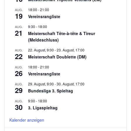
18:00
-
21:00
AUG.
19
Vereinsrangliste
9:30
-
18:00
AUG.
21
Meisterschaft Tête-à-tête & Tireur
(Meldeschluss)
22. August, 9:00
-
23. August, 17:00
AUG.
22
Meisterschaft Doublette (DM)
18:00
-
21:00
AUG.
26
Vereinsrangliste
29. August, 9:00
-
30. August, 17:00
AUG.
29
Bundesliga 3. Spieltag
9:00
-
18:00
AUG.
30
3. Ligaspieltag
Kalender anzeigen