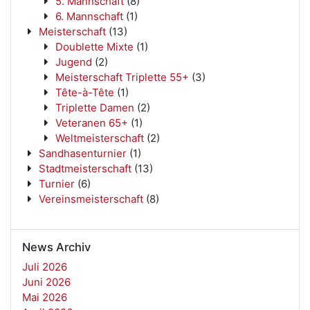
5. Mannschaft
(8)
6. Mannschaft
(1)
Meisterschaft
(13)
Doublette Mixte
(1)
Jugend
(2)
Meisterschaft Triplette 55+
(3)
Tête-à-Tête
(1)
Triplette Damen
(2)
Veteranen 65+
(1)
Weltmeisterschaft
(2)
Sandhasenturnier
(1)
Stadtmeisterschaft
(13)
Turnier
(6)
Vereinsmeisterschaft
(8)
News Archiv
Juli 2026
Juni 2026
Mai 2026