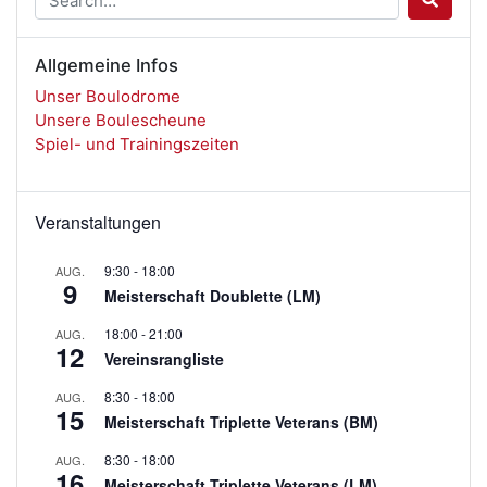
Allgemeine Infos
Unser Boulodrome
Unsere Boulescheune
Spiel- und Trainingszeiten
Veranstaltungen
9:30
-
18:00
AUG.
9
Meisterschaft Doublette (LM)
18:00
-
21:00
AUG.
12
Vereinsrangliste
8:30
-
18:00
AUG.
15
Meisterschaft Triplette Veterans (BM)
8:30
-
18:00
AUG.
16
Meisterschaft Triplette Veterans (LM)