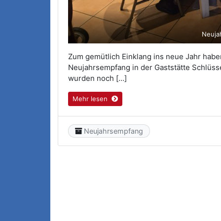
Neuja
Zum gemütlich Einklang ins neue Jahr habe
Neujahrsempfang in der Gaststätte Schlüs
wurden noch […]
Mehr lesen
Category
Neujahrsempfang