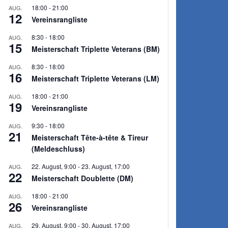
18:00
-
21:00
AUG.
12
Vereinsrangliste
8:30
-
18:00
AUG.
15
Meisterschaft Triplette Veterans (BM)
8:30
-
18:00
AUG.
16
Meisterschaft Triplette Veterans (LM)
18:00
-
21:00
AUG.
19
Vereinsrangliste
9:30
-
18:00
AUG.
21
Meisterschaft Tête-à-tête & Tireur
(Meldeschluss)
22. August, 9:00
-
23. August, 17:00
AUG.
22
Meisterschaft Doublette (DM)
18:00
-
21:00
AUG.
26
Vereinsrangliste
29. August, 9:00
-
30. August, 17:00
AUG.