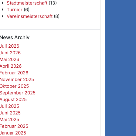
Stadtmeisterschaft
(13)
Turnier
(6)
Vereinsmeisterschaft
(8)
News Archiv
Juli 2026
Juni 2026
Mai 2026
April 2026
Februar 2026
November 2025
Oktober 2025
September 2025
August 2025
Juli 2025
Juni 2025
Mai 2025
Februar 2025
Januar 2025