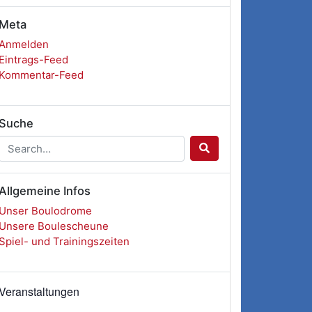
Meta
Anmelden
Eintrags-Feed
Kommentar-Feed
Suche
Allgemeine Infos
Unser Boulodrome
Unsere Boulescheune
Spiel- und Trainingszeiten
Veranstaltungen