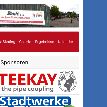
s-Skating
Galerie
Ergebnisse
Kalender
Sponsoren