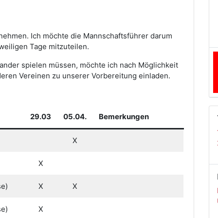
lnehmen. Ich möchte die Mannschaftsführer darum
weiligen Tage mitzuteilen.
ander spielen müssen, möchte ich nach Möglichkeit
eren Vereinen zu unserer Vorbereitung einladen.
29.03
05.04.
Bemerkungen
)
X
X
se)
X
X
se)
X