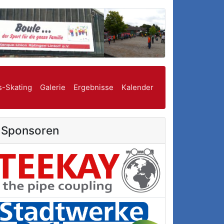
s-Skating
Galerie
Ergebnisse
Kalender
Sponsoren