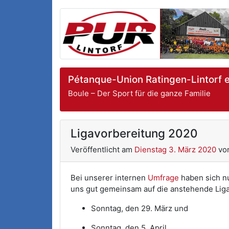
Pétanque-Union Ratingen-Lintorf e
Boule – Der Sport für die ganze Familie
Ligavorbereitung 2020
Veröffentlicht am
Dienstag 3. März 2020
vo
Bei unserer internen
Umfrage
haben sich nu
uns gut gemeinsam auf die anstehende Lig
Sonntag, den 29. März und
Sonntag, den 5. April