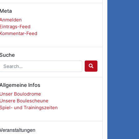
Meta
Anmelden
Eintrags-Feed
Kommentar-Feed
Suche
Allgemeine Infos
Unser Boulodrome
Unsere Boulescheune
Spiel- und Trainingszeiten
Veranstaltungen