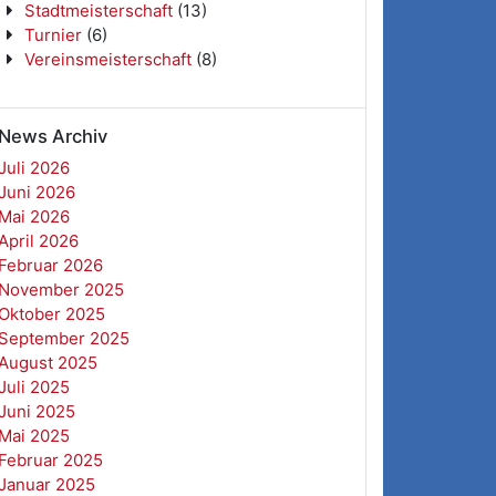
Stadtmeisterschaft
(13)
Turnier
(6)
Vereinsmeisterschaft
(8)
News Archiv
Juli 2026
Juni 2026
Mai 2026
April 2026
Februar 2026
November 2025
Oktober 2025
September 2025
August 2025
Juli 2025
Juni 2025
Mai 2025
Februar 2025
Januar 2025