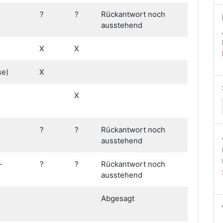
?
?
Rückantwort noch
ausstehend
X
X
se)
X
X
?
?
Rückantwort noch
ausstehend
–
?
?
Rückantwort noch
ausstehend
Abgesagt