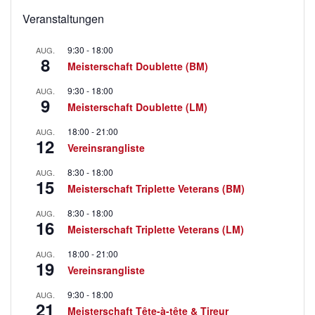
Veranstaltungen
9:30
-
18:00
AUG.
8
Meisterschaft Doublette (BM)
9:30
-
18:00
AUG.
9
Meisterschaft Doublette (LM)
18:00
-
21:00
AUG.
12
Vereinsrangliste
8:30
-
18:00
AUG.
15
Meisterschaft Triplette Veterans (BM)
8:30
-
18:00
AUG.
16
Meisterschaft Triplette Veterans (LM)
18:00
-
21:00
AUG.
19
Vereinsrangliste
9:30
-
18:00
AUG.
21
Meisterschaft Tête-à-tête & Tireur