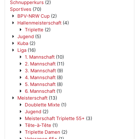
Schnupperkurs
(2)
Sportives
(70)
BPV-NRW Cup
(2)
Hallenmeisterschaft
(4)
Triplette
(2)
Jugend
(5)
Kuba
(2)
Liga
(16)
1. Mannschaft
(10)
2. Mannschaft
(11)
3. Mannschaft
(9)
4. Mannschaft
(8)
5. Mannschaft
(8)
6. Mannschaft
(1)
Meisterschaft
(13)
Doublette Mixte
(1)
Jugend
(2)
Meisterschaft Triplette 55+
(3)
Tête-à-Tête
(1)
Triplette Damen
(2)
Veteranen 65+
(1)