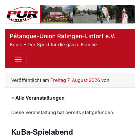
Pétanque-Union Ratingen-Lintorf e.V.
Boule – Der Sport für die ganze Familie
Veröffentlicht am
Freitag 7. August 2026
von
« Alle Veranstaltungen
Diese Veranstaltung hat bereits stattgefunden.
KuBa-Spielabend