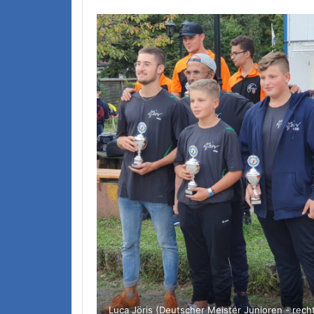
Luca Jöris (Deutscher Meister Junioren - rech