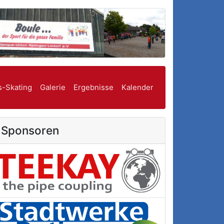
s-Skating
Galerie
Ergebnisse
Kalender
Sponsoren