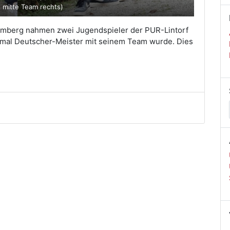
- mitte Team rechts)
emberg nahmen zwei Jugendspieler der PUR-Lintorf
ten mal Deutscher-Meister mit seinem Team wurde. Dies