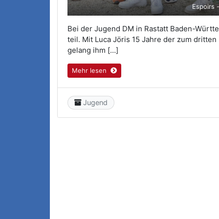
Espoirs 
Bei der Jugend DM in Rastatt Baden-Württ
teil. Mit Luca Jöris 15 Jahre der zum drit
gelang ihm […]
Mehr lesen
Category
Jugend