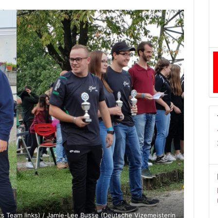
ts Team links) / Jamie-Lee Busse (Deutsche Vizemeisterin