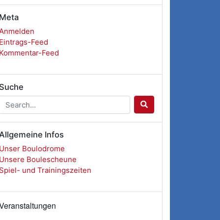
Meta
Anmelden
Eintrags-Feed
Kommentar-Feed
Suche
Allgemeine Infos
Unser Boulodrome
Unsere Boulescheune
Spiel- und Trainingszeiten
Veranstaltungen