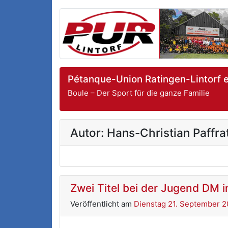
Pétanque-Union Ratingen-Lintorf e
Boule – Der Sport für die ganze Familie
Autor:
Hans-Christian Paffra
Zwei Titel bei der Jugend DM i
Veröffentlicht am
Dienstag 21. September 2