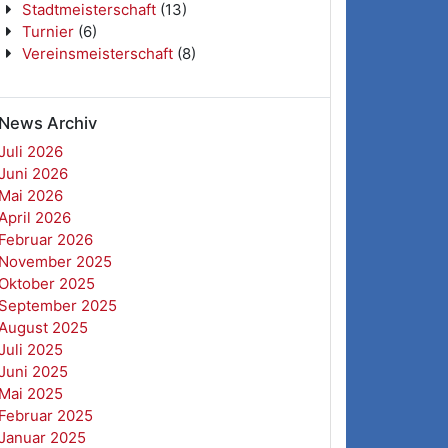
Stadtmeisterschaft
(13)
Turnier
(6)
Vereinsmeisterschaft
(8)
News Archiv
Juli 2026
Juni 2026
Mai 2026
April 2026
Februar 2026
November 2025
Oktober 2025
September 2025
August 2025
Juli 2025
Juni 2025
Mai 2025
Februar 2025
Januar 2025